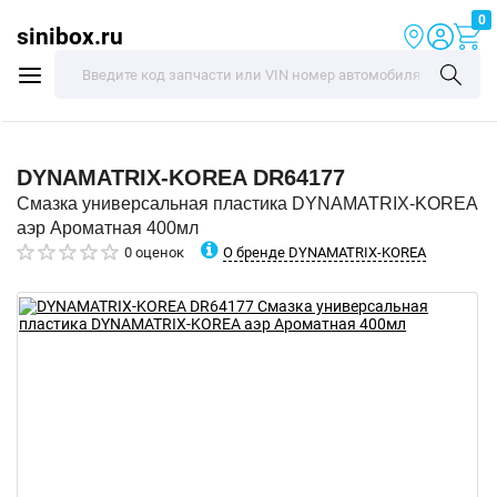
0
sinibox.ru
DYNAMATRIX-KOREA
DR64177
Смазка универсальная пластика DYNAMATRIX-KOREA
аэр Ароматная 400мл
О бренде DYNAMATRIX-KOREA
0 оценок