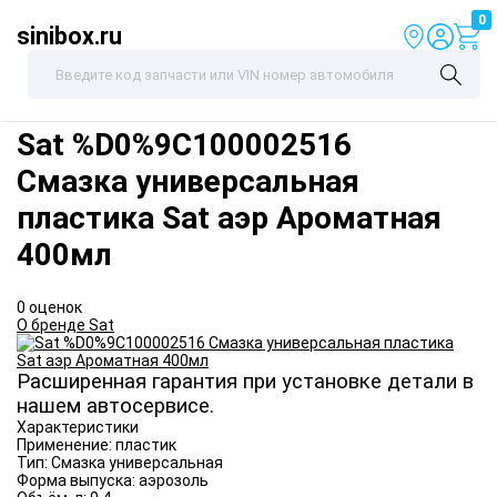
0
sinibox.ru
Sat
%D0%9C100002516
Смазка универсальная
пластика Sat аэр Ароматная
400мл
0 оценок
О бренде Sat
Расширенная гарантия при установке детали в
нашем автосервисе.
Характеристики
Применение:
пластик
Тип:
Смазка универсальная
Форма выпуска:
аэрозоль